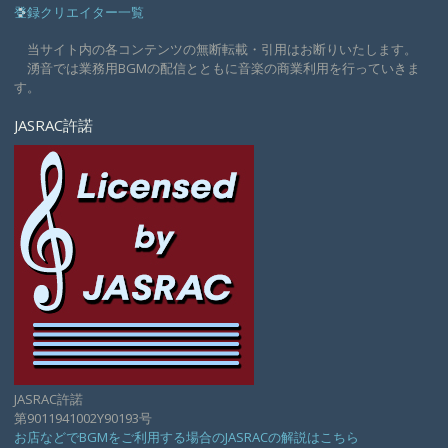
登録クリエイター一覧
当サイト内の各コンテンツの無断転載・引用はお断りいたします。
湧音では業務用BGMの配信とともに音楽の商業利用を行っていきま
す。
JASRAC許諾
JASRAC許諾
第9011941002Y90193号
お店などでBGMをご利用する場合のJASRACの解説はこちら