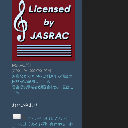
JASRAC許諾
第9011941002Y90193号
お店などでBGMをご利用する場合の
JASRACの解説はこちら
音楽提供事業者(湧音含む)の一覧はこ
ちら
お問い合わせ
お問い合わせは [こちら]
・FAQ(よくあるお問い合わせ)もご参