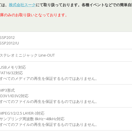
ては、
株式会社スーク
にて取り扱っております。各種イベントなどでの簡単自
庫のみのお取り扱いとなっております。
SSP2012
SSP2012/U
ステレオミニジャック Line-OUT
USBメモリ対応
FAT16/32対応
すべてのメディアの再生を保証するものではありません。
MP3形式
ID3V1/ID3V2対応
すべてのファイルの再生を保証するものではありません。
MPEG1/2/2.5 LAYER-3対応
サンプリング周波数 8kHz~48kHz対応
すべてのファイルの再生を保証するものではありません。