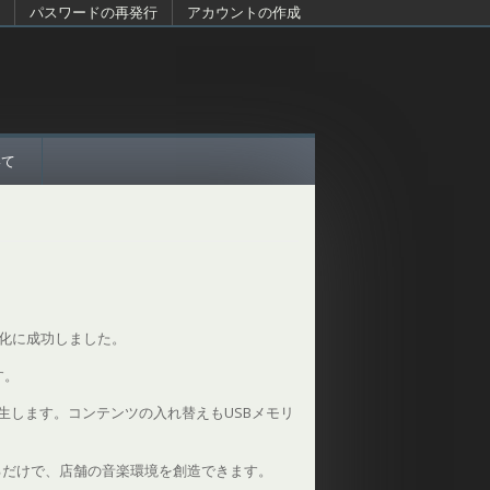
パスワードの再発行
アカウントの作成
いて
小型化に成功しました。
す。
生します。コンテンツの入れ替えもUSBメモリ
るだけで、店舗の音楽環境を創造できます。