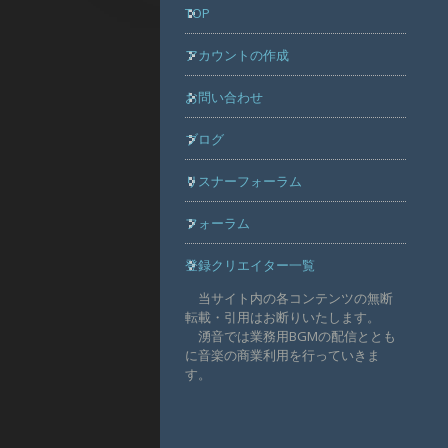
TOP
アカウントの作成
お問い合わせ
ブログ
リスナーフォーラム
フォーラム
登録クリエイター一覧
当サイト内の各コンテンツの無断
転載・引用はお断りいたします。
湧音では業務用BGMの配信ととも
に音楽の商業利用を行っていきま
す。