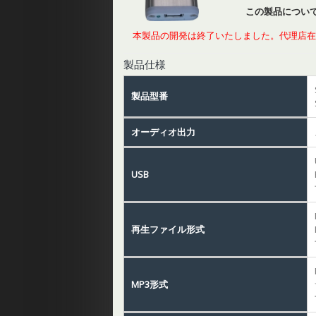
この製品につい
本製品の開発は終了いたしました。代理店在
製品仕様
製品型番
オーディオ出力
USB
再生ファイル形式
MP3形式